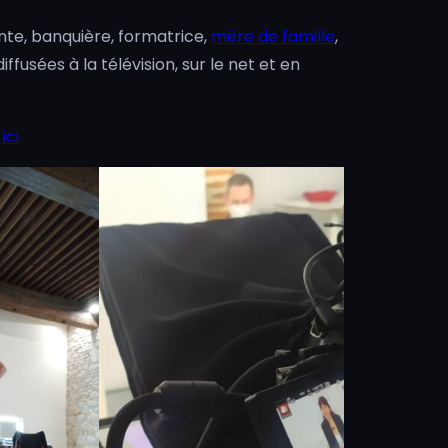
te, banquière, formatrice,
mère de famille
,
iffusées à la télévision, sur le net et en
t
ici