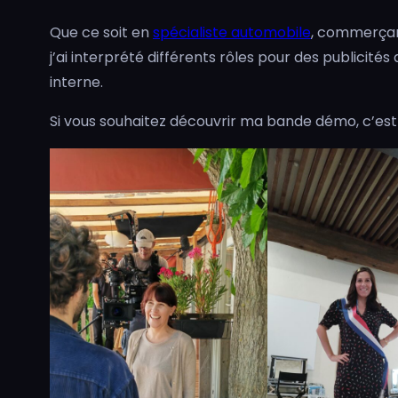
Que ce soit en
spécialiste automobile
, commerçan
j’ai interprété différents rôles pour des publicités d
interne.
Si vous souhaitez découvrir ma bande démo, c’es