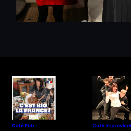
Côté Pub
Côté improvisa