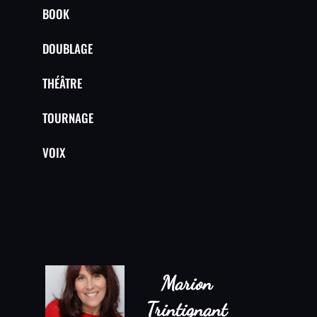
BOOK
DOUBLAGE
THÉÂTRE
TOURNAGE
VOIX
Marion
Trintignant