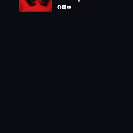
Facebook
LinkedIn
YouTube