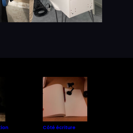
tion
Côté écriture